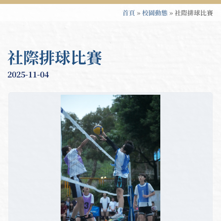
首頁
»
校園動態
»
社際排球比賽
社際排球比賽
2025-11-04