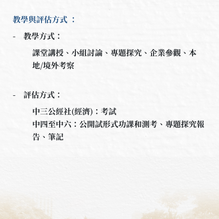
教學與評估方式 ：
- 教學方式：
課堂講授、小組討論、專題探究、企業參觀、本
地/境外考察
- 評估方式：
中三公經社(經濟)：考試
中四至中六：公開試形式功課和測考、專題探究報
告、筆記