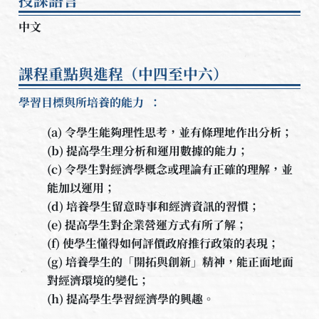
中文
課程重點與進程（中四至中六）
學習目標與所培養的能力 ：
(a) 令學生能夠理性思考，並有條理地作出分析；
(b) 提高學生理分析和運用數據的能力；
(c) 令學生對經濟學概念或理論有正確的理解，並
能加以運用；
(d) 培養學生留意時事和經濟資訊的習慣；
(e) 提高學生對企業營運方式有所了解；
(f) 使學生懂得如何評價政府推行政策的表現；
(g) 培養學生的「開拓與創新」精神，能正面地面
對經濟環境的變化；
(h) 提高學生學習經濟學的興趣。