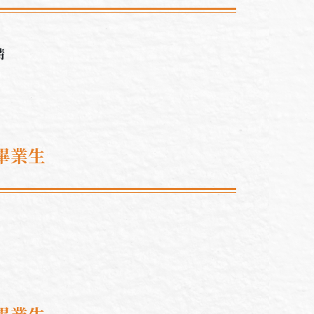
晴
畢業生