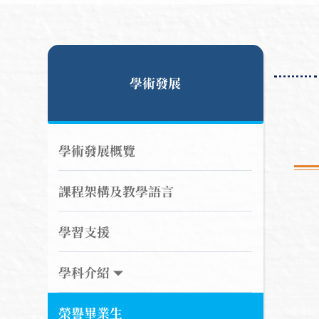
學術發展
學術發展概覽
課程架構及教學語言
學習支援
學科介紹
榮譽畢業生