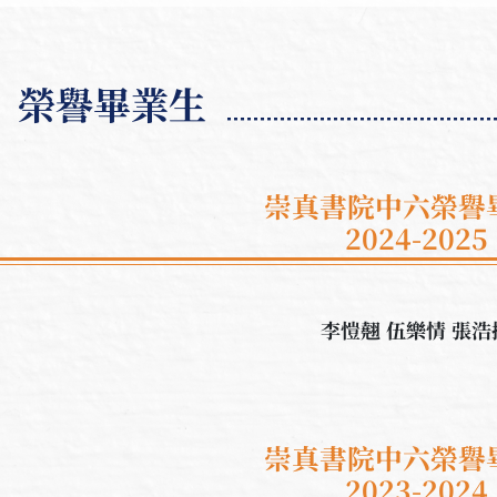
榮譽畢業生
崇真書院中六榮譽
2024-2025
李愷翹 伍樂情 張浩
崇真書院中六榮譽
2023-2024