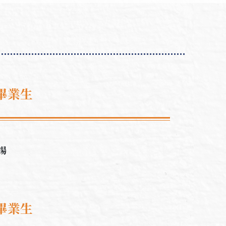
畢業生
揚
畢業生