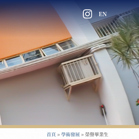
EN
首頁
»
學術發展
»
榮譽畢業生