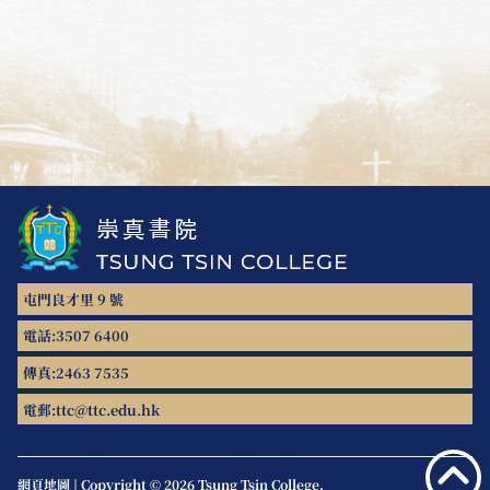
屯門良才里 9 號
電話:
3507 6400
傳真:
2463 7535
電郵:
ttc@ttc.edu.hk
網頁地圖
|
Copyright © 2026 Tsung Tsin College.