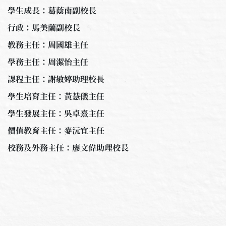
學生成長：葛蔭南副校長
行政：馬美蘭副校長
教務主任：周國雄主任
學務主任：周潔怡主任
課程主任：謝敏婷助理校長
學生培育主任：黃慧儀主任
學生發展主任：吳卓熹主任
價值教育主任：麥沅宜主任
校務及外務主任：廖文偉助理校長