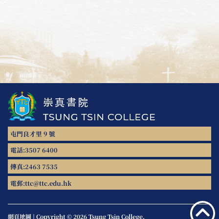
屯門良才里 9 號
電話:
3507 6400
傳真:
2463 7535
電郵:
ttc@ttc.edu.hk
網頁地圖
|
Copyright © 2026 Tsung Tsin College.