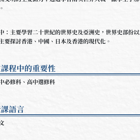
。
中：主要學習二十世紀的世界史及亞洲史，世界史部份以
主要探討香港、中國、日本及香港的現代化。
在課程中的重要性
中必修科、高中選修科
授課語言
中文