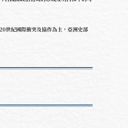
20世紀國際衝突及協作為主，亞洲史部