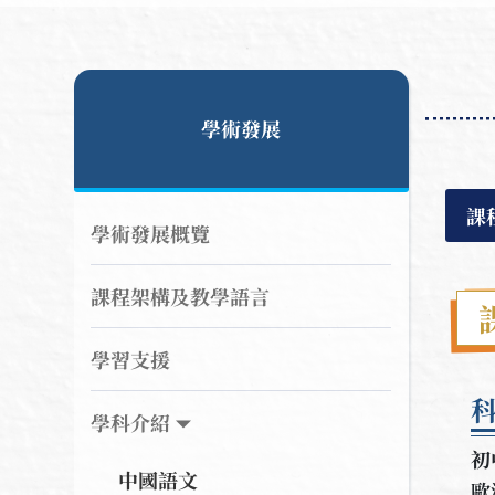
學術發展
課
學術發展概覽
課程架構及教學語言
學習支援
學科介紹
初
中國語文
歐