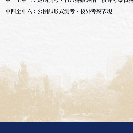
中四至中六：公開試形式測考、校外考察表現