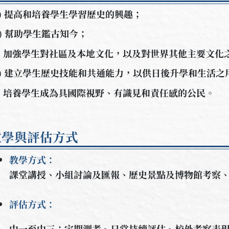
a) 提高和培養學生學習歷史的興趣；
b) 幫助學生鑑古知今；
c) 加強學生對社區及本地文化，以及對世界其他主要文化
d) 建立學生歷史技能和共通能力，以供日後升學和生活之
e) 培養學生成為具國際視野、有識見和責任感的公民。
教學與評估方式
教學方式：
課堂講授、小組討論及匯報、歷史景點及博物館考察
評估方式：
中一至中三：定期測考、日常持續評估、校外考察表