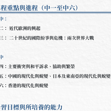
課程重點與進程（中一至中六）
中：
二： 近代歐洲的興起
三： 二十世紀的國際紛爭與危機：兩次世界大戰
中
四：主要衝突與和平訴求、協助與繁榮
五：中國的現代化與蛻變、日本及東南亞的現代化與蛻變
六：香港的現代化與蛻變
學習目標與所培養的能力