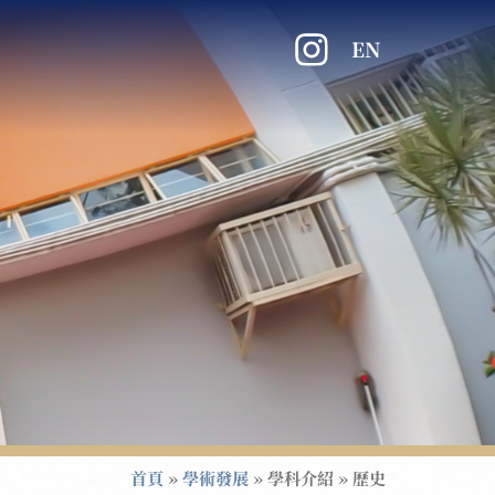
EN
首頁
»
學術發展
»
學科介紹
»
歷史