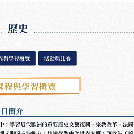
歷史
程與學習概覽
活動與比賽
課程與學習概覽
科目簡介
中：學習近代歐洲的重要歷史文藝復興、宗教改革、法國
洲文明的主要動力；透過學習兩次世界大戰，讓學生了解