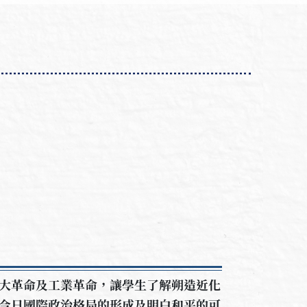
大革命及工業革命，讓學生了解朔造近化
今日國際政治格局的形成及明白和平的可