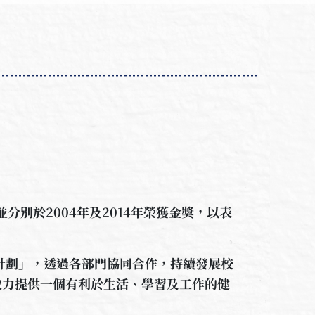
分別於2004年及2014年榮獲金獎，以表
校計劃」，透過各部門協同合作，持續發展校
致力提供一個有利於生活、學習及工作的健