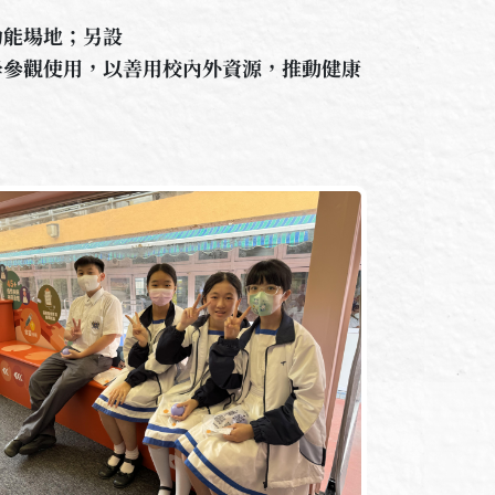
功能場地；另設
學參觀使用，以善用校內外資源，推動健康