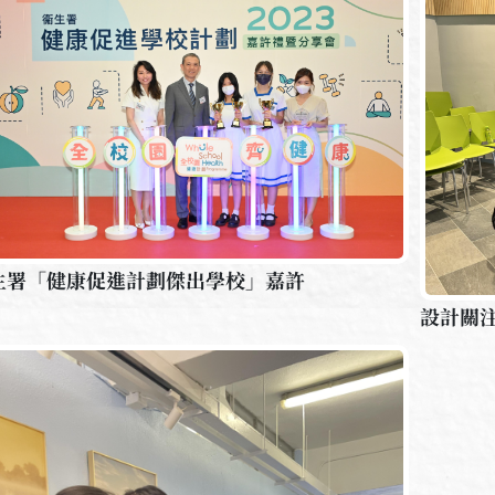
生署「健康促進計劃傑出學校」嘉許
設計關