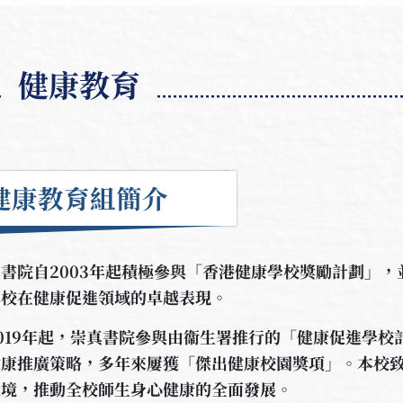
健康教育
健康教育組簡介
書院自2003年起積極參與「香港健康學校獎勵計劃」，並
本校在健康促進領域的卓越表現。
019年起，崇真書院參與由衞生署推行的「健康促進學
健康推廣策略，多年來屢獲「傑出健康校園獎項」。本校
環境，推動全校師生身心健康的全面發展。