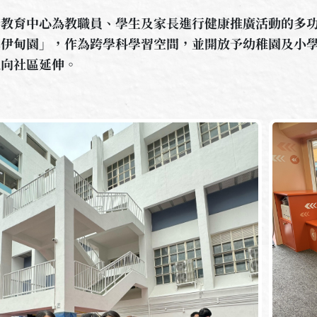
康教育中心為教職員、學生及家長進行健康推廣活動的多
真伊甸園」，作為跨學科學習空間，並開放予幼稚園及小
化向社區延伸。