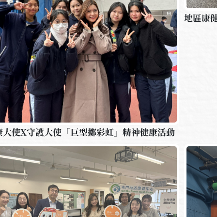
地區康
康大使X守護大使「巨型擲彩虹」精神健康活動