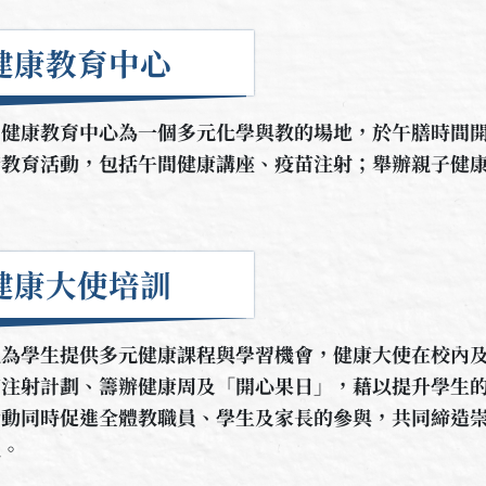
健康教育中心
康教育中心為一個多元化學與教的場地，於午膳時間開
康教育活動，包括午間健康講座、疫苗注射；舉辦親子健
健康大使培訓
組為學生提供多元健康課程與學習機會，健康大使在校內
苗注射計劃、籌辦健康周及「開心果日」，藉以提升學生
活動同時促進全體教職員、學生及家長的參與，共同締造
化。