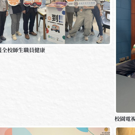
護全校師生職員健康
校園電