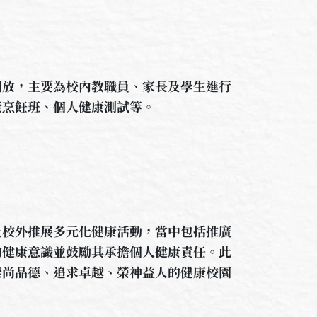
放，主要為校內教職員、家長及學生進行
康烹飪班、個人健康測試等。
及校外推展多元化健康活動，當中包括推廣
的健康意識並鼓勵其承擔個人健康責任。此
崇尚品德、追求卓越、榮神益人的健康校園