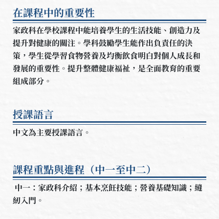
在課程中的重要性
家政科在學校課程中能培養學生的生活技能、創造力及
提升對健康的關注。學科鼓勵學生能作出負責任的決
策，學生從學習食物營養及均衡飲食明白對個人成長和
發展的重要性。提升整體健康福祉，是全面教育的重要
組成部分。
授課語言
中文為主要授課語言。
課程重點與進程（中一至中二）
中一：家政科介紹；基本烹飪技能；營養基礎知識；縫
紉入門。