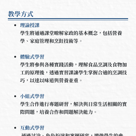
教學方式
理論授課
學生將通過課堂暸解家政的基本概念，包括營養
學、家庭管理和烹飪技術等。
體驗式學習
學生將參與各種實踐活動，理解食品烹調及食物加
工的原理後，透過實習課讓學生掌握合適的烹調技
巧，以達以味道與營養並重。
小組式學習
學生合作進行專題研習，解決與日常生活相關的實
際問題，培養合作和問題解決能力。
互動式學習
通過討論、角色扮演和案例研究，增強學生的參