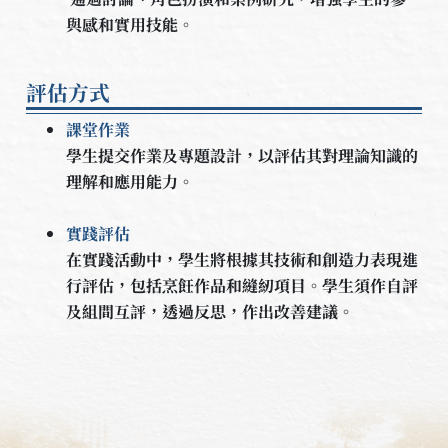
與感和實用技能。
評估方式
課堂作業
學生提交作業及專題設計，以評估其對理論知識的
理解和應用能力。
實踐評估
在實踐活動中，學生將根據其技術和創造力表現進
行評估，包括烹飪作品和縫紉項目。學生須作自評
及組間互評，透過反思，作出改善建議。