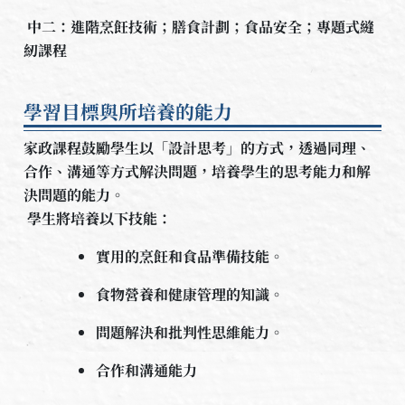
中二：進階烹飪技術；膳食計劃；食品安全；專題式縫
紉課程
學習目標與所培養的能力
家政課程鼓勵學生以「設計思考」的方式，透過同理、
合作、溝通等方式解決問題，培養學生的思考能力和解
決問題的能力。
學生將培養以下技能：
實用的烹飪和食品準備技能。
食物營養和健康管理的知識。
問題解決和批判性思維能力。
合作和溝通能力