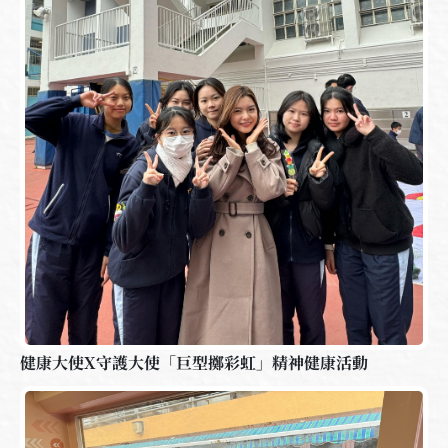
健康大使X守護大使「巨型擲彩虹」精神健康活動