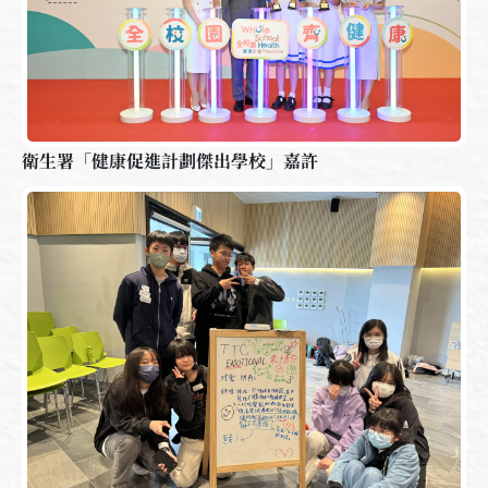
衛生署「健康促進計劃傑出學校」嘉許