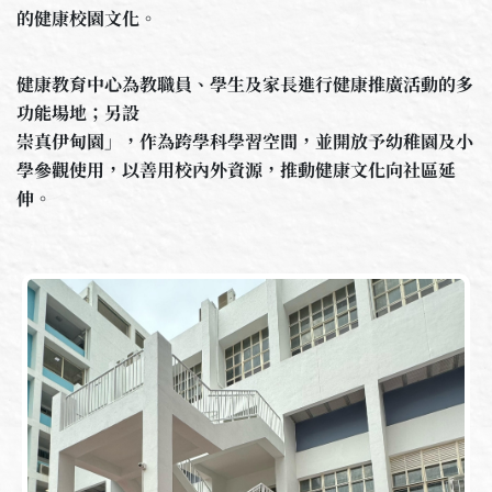
的健康校園文化。
健康教育中心為教職員、學生及家長進行健康推廣活動的多
功能場地；另設
崇真伊甸園」，作為跨學科學習空間，並開放予幼稚園及小
學參觀使用，以善用校內外資源，推動健康文化向社區延
伸。