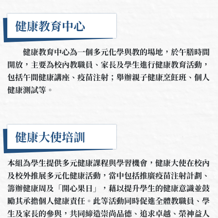
健康教育中心
健康教育中心為一個多元化學與教的場地，於午膳時間
開放，主要為校內教職員、家長及學生進行健康教育活動，
包括午間健康講座、疫苗注射；舉辦親子健康烹飪班、個人
健康測試等。
健康大使培訓
本組為學生提供多元健康課程與學習機會，健康大使在校內
及校外推展多元化健康活動，當中包括推廣疫苗注射計劃、
籌辦健康周及「開心果日」，藉以提升學生的健康意識並鼓
勵其承擔個人健康責任。此等活動同時促進全體教職員、學
生及家長的參與，共同締造崇尚品德、追求卓越、榮神益人