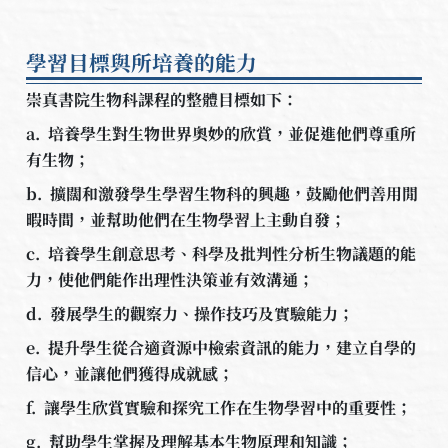
學習目標與所培養的能力
崇真書院生物科課程的整體目標如下：
a. 培養學生對生物世界奧妙的欣賞，並促進他們尊重所
有生物；
b. 擴闊和激發學生學習生物科的興趣，鼓勵他們善用閒
暇時間，並幫助他們在生物學習上主動自發；
c. 培養學生創意思考、科學及批判性分析生物議題的能
力，使他們能作出理性決策並有效溝通；
d. 發展學生的觀察力、操作技巧及實驗能力；
e. 提升學生從合適資源中檢索資訊的能力，建立自學的
信心，並讓他們獲得成就感；
f. 讓學生欣賞實驗和探究工作在生物學習中的重要性；
g. 幫助學生掌握及理解基本生物原理和知識；