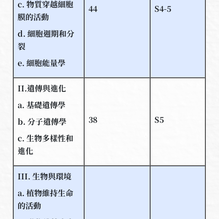
c. 物質穿越細胞
44
S4-5
膜的活動
d. 細胞週期和分
裂
e. 細胞能量學
II.遺傳與進化
a. 基礎遺傳學
38
S5
b. 分子遺傳學
c. 生物多樣性和
進化
III. 生物與環境
a. 植物維持生命
的活動