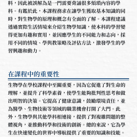
料，因此被誤解為是一門需要背誦很多煩瑣內容的學
科。有鑑於此，本課程務求在讓學生獲取基本知識的同
時，對生物學的原理和概念有全面的了解。本課程建議
透過實際生活情境來介紹生物學知識，使本科的學習變
得更加有趣和實用，並因應學生的不同能力和志向，採
用不同的情境、學與教策略及評估方法，激發學生的學
習興趣和動力。
在課程中的重要性
生物學在學校課程中至關重要，因為它促進了對生命的
理解，並提升了科學素養，使學生能夠批判性思考和做
出明智的決策。它提高了健康意識，鼓勵環境責任，並
為醫學、生物技術等領域的職業機會打開了大門。此
外，生物學與其他學科相連接，提供了對複雜問題的整
體視角，並推動科學和技術的創新。總的來說，它為學
生在快速變化的世界中導航提供了重要的知識和技能。