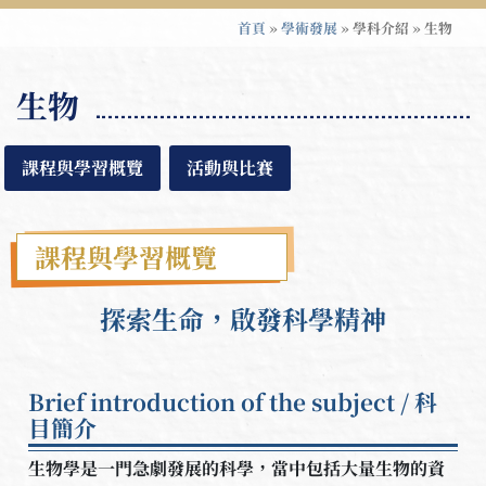
首頁
»
學術發展
»
學科介紹
»
生物
生物
課程與學習概覽
活動與比賽
課程與學習概覽
探索生命，啟發科學精神
Brief introduction of the subject / 科
目簡介
生物學是一門急劇發展的科學，當中包括大量生物的資