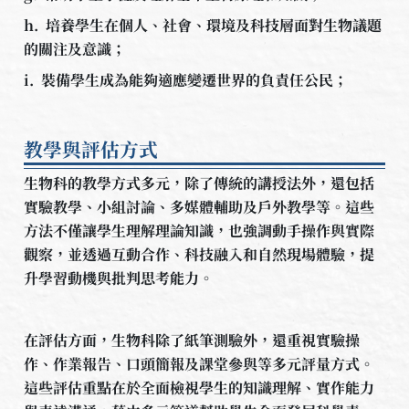
h. 培養學生在個人、社會、環境及科技層面對生物議題
的關注及意識；
i. 裝備學生成為能夠適應變遷世界的負責任公民；
教學與評估方式
生物科的教學方式多元，除了傳統的講授法外，還包括
實驗教學、小組討論、多媒體輔助及戶外教學等。這些
方法不僅讓學生理解理論知識，也強調動手操作與實際
觀察，並透過互動合作、科技融入和自然現場體驗，提
升學習動機與批判思考能力。
在評估方面，生物科除了紙筆測驗外，還重視實驗操
作、作業報告、口頭簡報及課堂參與等多元評量方式。
這些評估重點在於全面檢視學生的知識理解、實作能力