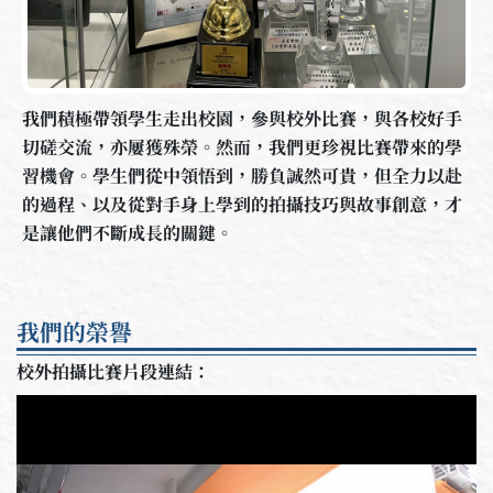
我們積極帶領學生走出校園，參與校外比賽，與各校好手
切磋交流，亦屢獲殊榮。然而，我們更珍視比賽帶來的學
習機會。學生們從中領悟到，勝負誠然可貴，但全力以赴
的過程、以及從對手身上學到的拍攝技巧與故事創意，才
是讓他們不斷成長的關鍵。
我們的榮譽
校外拍攝比賽片段連結：