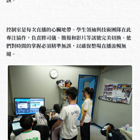
誤。
控制室是每次直播的心臟地帶。學生領袖與技術團隊在此
專注協作，負責將司儀、簡報和影片等訊號完美切換。他
們對時間的掌握必須精準無誤，以確保整場直播流暢無
縫。