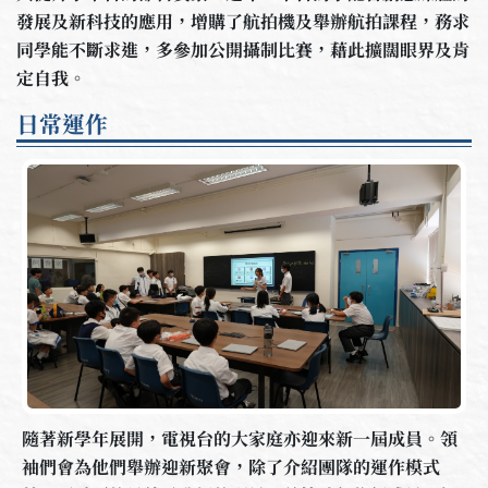
發展及新科技的應用，增購了航拍機及舉辦航拍課程，務求
同學能不斷求進，多參加公開攝制比賽，藉此擴闊眼界及肯
定自我。
日常運作
隨著新學年展開，電視台的大家庭亦迎來新一屆成員。領
袖們會為他們舉辦迎新聚會，除了介紹團隊的運作模式