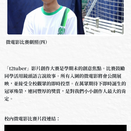
微電影比賽劇照(四）
「t2tuber」影片創作大賽是學期未的創意焦點。比賽鼓勵
同學活用鏡頭語言說故事。所有入圍的微電影將會公開展
映，並接受全校觀眾的即時投票。在萬眾期待下即時誕生的
冠軍殊榮，連同豐厚的獎賞，是對我們小小創作人最大的肯
定。
校內微電影比賽片段連結：