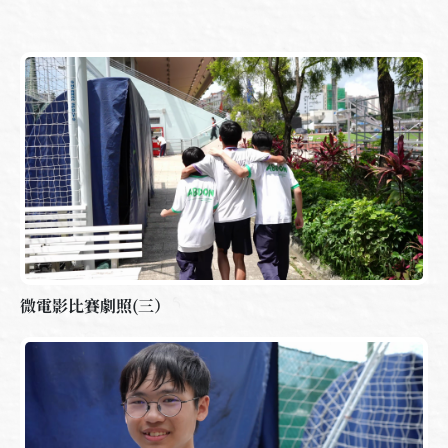
微電影比賽劇照(三）