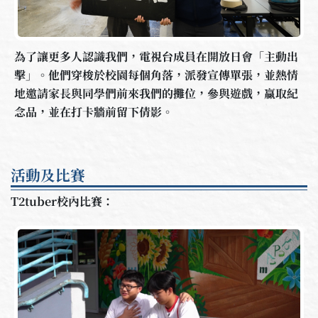
為了讓更多人認識我們，電視台成員在開放日會「主動出
擊」。他們穿梭於校園每個角落，派發宣傳單張，並熱情
地邀請家長與同學們前來我們的攤位，參與遊戲，贏取紀
念品，並在打卡牆前留下倩影。
活動及比賽
T2tuber校內比賽：