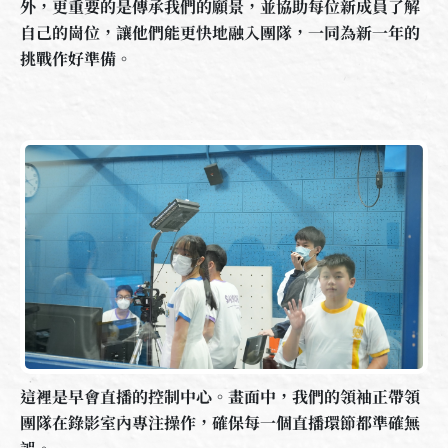
外，更重要的是傳承我們的願景，並協助每位新成員了解
自己的崗位，讓他們能更快地融入團隊，一同為新一年的
挑戰作好準備。
這裡是早會直播的控制中心。畫面中，我們的領袖正帶領
團隊在錄影室內專注操作，確保每一個直播環節都準確無