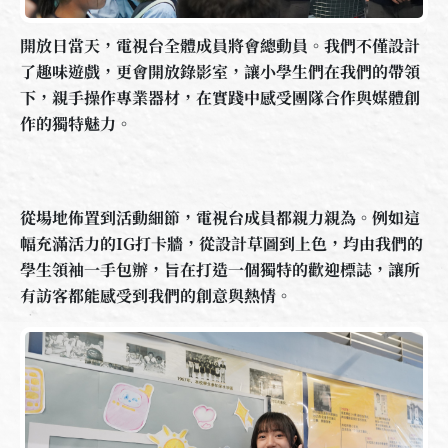
開放日當天，電視台全體成員將會總動員。我們不僅設計
了趣味遊戲，更會開放錄影室，讓小學生們在我們的帶領
下，親手操作專業器材，在實踐中感受團隊合作與媒體創
作的獨特魅力。
從場地佈置到活動細節，電視台成員都親力親為。例如這
幅充滿活力的IG打卡牆，從設計草圖到上色，均由我們的
學生領袖一手包辦，旨在打造一個獨特的歡迎標誌，讓所
有訪客都能感受到我們的創意與熱情。