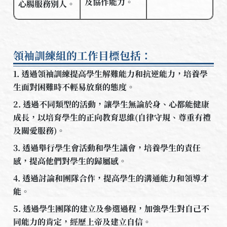
及協作能力。
心腸服務別人。
領袖訓練組的工作目標包括：
1. 透過領袖訓練提高學生解難能力和抗逆能力，培養學
生面對困難時不輕易放棄的態度。
2. 透過不同類型的活動，讓學生無論於身、心都能健康
成長，以培育學生的正向教育思維(自律守規、尊重有禮
及關愛服務)。
3. 透過舉行學生會活動和學生議會，培養學生的責任
感，提高他們對學生的歸屬感。
4. 透過討論和團隊合作，提高學生的溝通能力和領導才
能。
5. 透過學生團隊的建立及參選過程，加強學生對自己不
同能力的肯定，經歷上帝及建立自信。