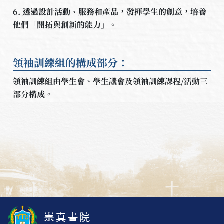
6. 透過設計活動、服務和產品，發揮學生的創意，培養
他們「開拓與創新的能力」。
領袖訓練組的構成部分：
領袖訓練組由學生會、學生議會及領袖訓練課程/活動三
部分構成。