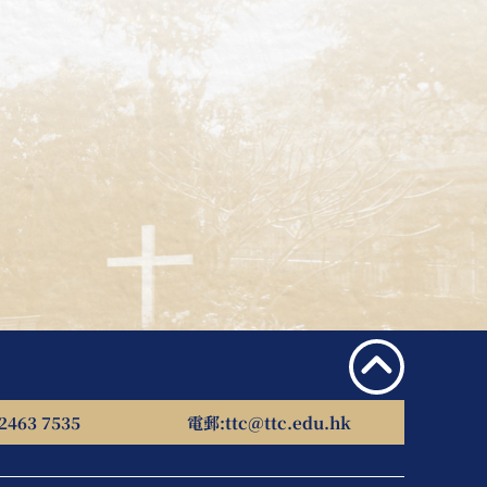
2463 7535
電郵:
ttc@ttc.edu.hk