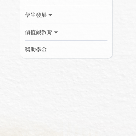
學生發展
價值觀教育
獎助學金