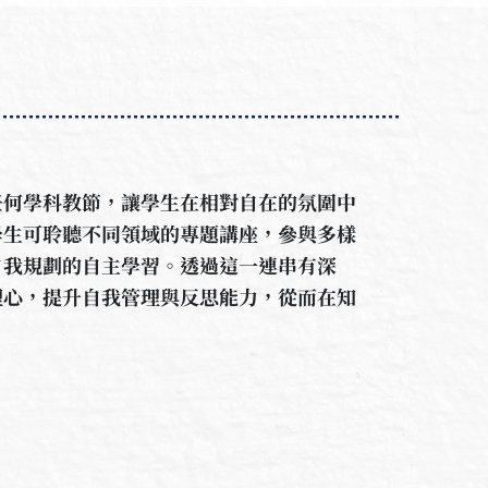
任何學科教節，讓學生在相對自在的氛圍中
學生可聆聽不同領域的專題講座，參與多樣
自我規劃的自主學習。透過這一連串有深
理心，提升自我管理與反思能力，從而在知