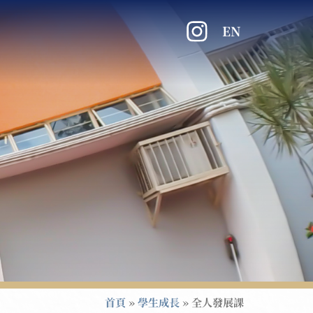
EN
首頁
»
學生成長
»
全人發展課