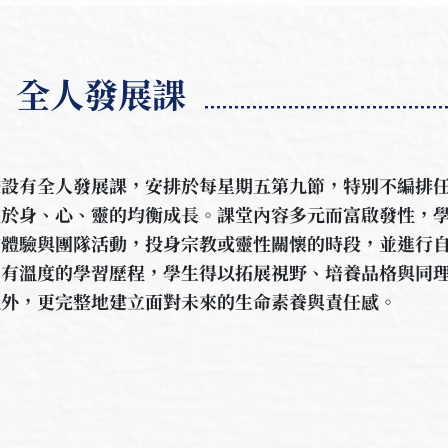
全人發展課
校設有全人發展課，安排於每星期五第九節，特別不編排
注於身、心、靈的均衡成長。課堂內容多元而富啟發性，
的體驗與團隊活動，投身宗教或靈性關懷的時段，並進行
、有溫度的學習歷程，學生得以拓展視野、培養品格與同
以外，更完整地建立面對未來的生命素養與責任感。