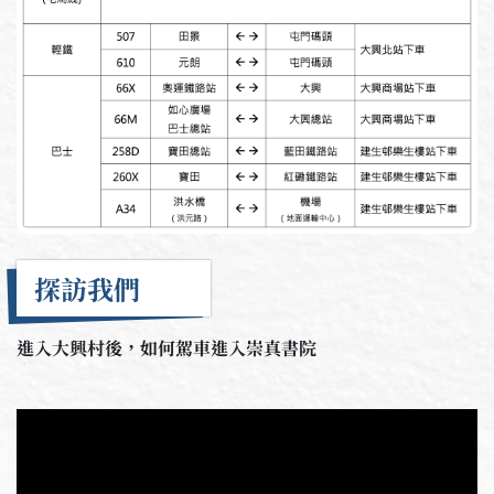
探訪我們
進入大興村後，如何駕車進入崇真書院