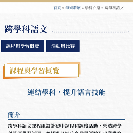
首頁
»
學術發展
»
學科介紹
»
跨學科語文
跨學科語文
課程與學習概覽
活動與比賽
課程與學習概覽
連結學科，提升語言技能
簡介
跨學科語文課程組設計初中課程和課後活動，營造跨學