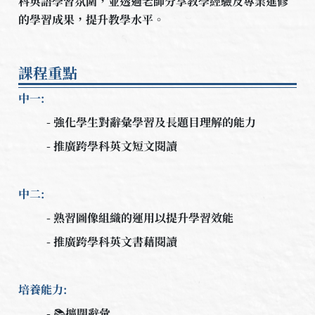
科英語學習氛圍，並透過老師分享教學經驗及專業進修
的學習成果，提升教學水平。
課程重點
中一:
- 強化學生對辭彙學習及長題目理解的能力
- 推廣跨學科英文短文閱讀
中二:
- 熟習圖像組織的運用以提升學習效能
- 推廣跨學科英文書藉閱讀
培養能力:
- 📚擴闊辭彙