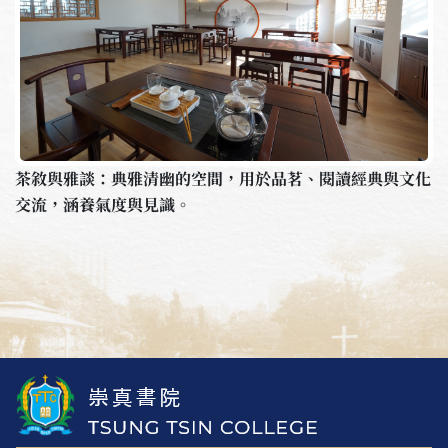
茶敘與雅談：典雅清幽的空間，用於品茗、閱讀經典與文化
交流，涵養氣度與見識。