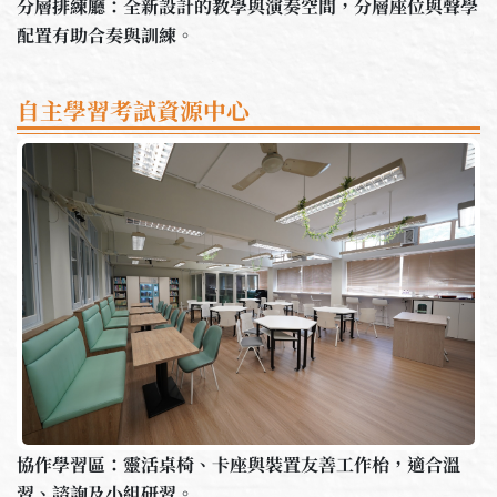
分層排練廳：全新設計的教學與演奏空間，分層座位與聲學
配置有助合奏與訓練。
自主學習考試資源中心
協作學習區：靈活桌椅、卡座與裝置友善工作枱，適合溫
習、諮詢及小組研習。