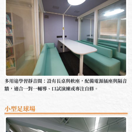
多用途學習靜音間：設有長桌與軟座，配備電源插座與隔音
牆，適合一對一輔導、口試演練或專注自修。
小型足球場