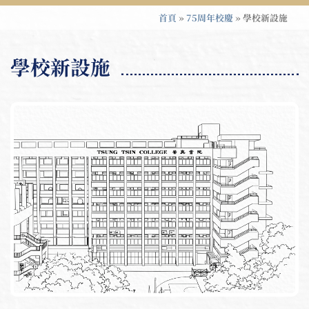
首頁
»
75周年校慶
»
學校新設施
學校新設施