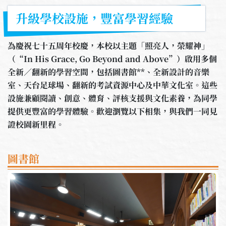
升級學校設施，豐富學習經驗
為慶祝七十五周年校慶，本校以主題「照亮人，榮耀神」
（“In His Grace, Go Beyond and Above”）啟用多個
全新／翻新的學習空間，包括圖書館**、全新設計的音樂
室、天台足球場、翻新的考試資源中心及中華文化室。這些
設施兼顧閱讀、創意、體育、評核支援與文化素養，為同學
提供更豐富的學習體驗。歡迎瀏覽以下相集，與我們一同見
證校園新里程。
圖書館