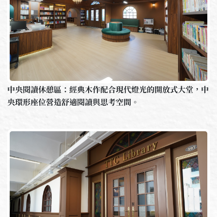
中央閱讀休憩區：經典木作配合現代燈光的開放式大堂，中
央環形座位營造舒適閱讀與思考空間。